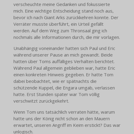
verscheuchte meine Gedanken und fokussierte
mich. Eine wichtige Entscheidung stand noch aus,
bevor ich nach Giant Arks zurückkehren konnte. Der
Verräter musste überführt, ein Urteil gefällt
werden. Auf dem Weg zum Thronsaal ging ich
nochmals alle Informationen durch, die mir vorlagen.
Unabhängig voneinander hatten sich Paul und Eric
während unserer Pause an mich gewandt. Beide
hatten über Toms auffälliges Verhalten berichtet.
Während Paul allgemein geblieben war, hatte Eric
einen konkreten Hinweis gegeben. Er hatte Tom
dabei beobachtet, wie er spätnachts die
schützende Kuppel, die Engara umgab, verlassen
hatte. Erst Stunden später war Tom völlig
verschwitzt zurückgekehrt.
Wenn Tom uns tatsächlich verraten hätte, warum
hatte uns der König nicht schon an den Mauern
erwartet, unseren Angriff im Keim erstickt? Das war
unlogisch.