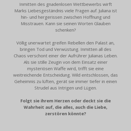
Inmitten des gnadenlosen Wettbewerbs wirft
Marks Liebesgeständnis viele Fragen auf. Juliana ist
hin- und hergerissen zwischen Hoffnung und
Misstrauen. Kann sie seinen Worten Glauben
schenken?
Völlig unerwartet greifen Rebellen den Palast an,
bringen Tod und Verwüstung. Inmitten all des
Chaos verschont einer der Aufrührer Julianas Leben.
Als sie stille Zeugin von dem Einsatz einer
mysteriösen Waffe wird, trifft sie eine
weitreichende Entscheidung. Wild entschlossen, das
Geheimnis zu lüften, gerät sie immer tiefer in einen
Strudel aus Intrigen und Lügen.
Folgt sie ihrem Herzen oder deckt sie die
Wahrheit auf, die alles, auch die Liebe,
zerstören könnte?