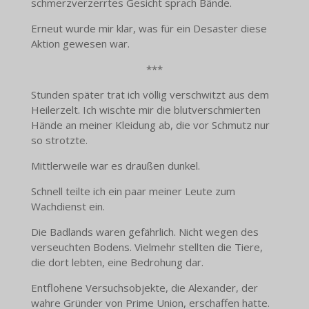
schmerzverzerrtes Gesicht sprach Bände.
Erneut wurde mir klar, was für ein Desaster diese
Aktion gewesen war.
***
Stunden später trat ich völlig verschwitzt aus dem
Heilerzelt. Ich wischte mir die blutverschmierten
Hände an meiner Kleidung ab, die vor Schmutz nur
so strotzte.
Mittlerweile war es draußen dunkel.
Schnell teilte ich ein paar meiner Leute zum
Wachdienst ein.
Die Badlands waren gefährlich. Nicht wegen des
verseuchten Bodens. Vielmehr stellten die Tiere,
die dort lebten, eine Bedrohung dar.
Entflohene Versuchsobjekte, die Alexander, der
wahre Gründer von Prime Union, erschaffen hatte.