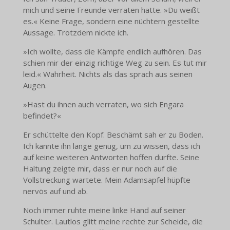
mich und seine Freunde verraten hatte. »Du weißt
es.« Keine Frage, sondern eine nüchtern gestellte
Aussage. Trotzdem nickte ich.
»Ich wollte, dass die Kämpfe endlich aufhören. Das
schien mir der einzig richtige Weg zu sein. Es tut mir
leid.« Wahrheit. Nichts als das sprach aus seinen
Augen.
»Hast du ihnen auch verraten, wo sich Engara
befindet?«
Er schüttelte den Kopf. Beschämt sah er zu Boden.
Ich kannte ihn lange genug, um zu wissen, dass ich
auf keine weiteren Antworten hoffen durfte. Seine
Haltung zeigte mir, dass er nur noch auf die
Vollstreckung wartete. Mein Adamsapfel hüpfte
nervös auf und ab.
Noch immer ruhte meine linke Hand auf seiner
Schulter. Lautlos glitt meine rechte zur Scheide, die