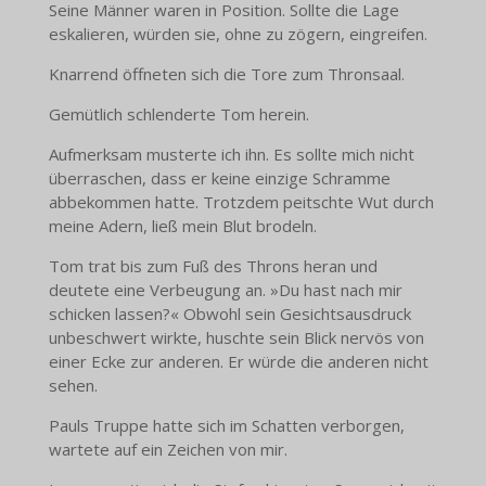
Seine Männer waren in Position. Sollte die Lage
eskalieren, würden sie, ohne zu zögern, eingreifen.
Knarrend öffneten sich die Tore zum Thronsaal.
Gemütlich schlenderte Tom herein.
Aufmerksam musterte ich ihn. Es sollte mich nicht
überraschen, dass er keine einzige Schramme
abbekommen hatte. Trotzdem peitschte Wut durch
meine Adern, ließ mein Blut brodeln.
Tom trat bis zum Fuß des Throns heran und
deutete eine Verbeugung an. »Du hast nach mir
schicken lassen?« Obwohl sein Gesichtsausdruck
unbeschwert wirkte, huschte sein Blick nervös von
einer Ecke zur anderen. Er würde die anderen nicht
sehen.
Pauls Truppe hatte sich im Schatten verborgen,
wartete auf ein Zeichen von mir.