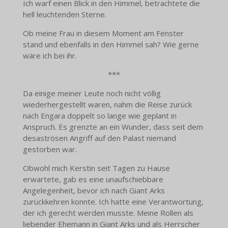
Ich warf einen Blick in den Himmel, betrachtete die
hell leuchtenden Sterne.
Ob meine Frau in diesem Moment am Fenster
stand und ebenfalls in den Himmel sah? Wie gerne
wäre ich bei ihr.
***
Da einige meiner Leute noch nicht völlig
wiederhergestellt waren, nahm die Reise zurück
nach Engara doppelt so lange wie geplant in
Anspruch. Es grenzte an ein Wunder, dass seit dem
desaströsen Angriff auf den Palast niemand
gestorben war.
Obwohl mich Kerstin seit Tagen zu Hause
erwartete, gab es eine unaufschiebbare
Angelegenheit, bevor ich nach Giant Arks
zurückkehren konnte. Ich hatte eine Verantwortung,
der ich gerecht werden musste. Meine Rollen als
liebender Ehemann in Giant Arks und als Herrscher