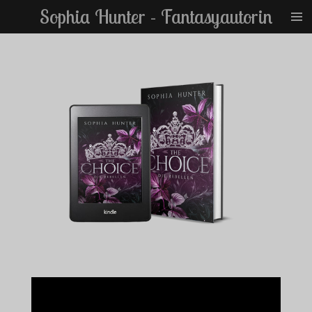
Sophia Hunter - Fantasyautorin
Zum
Hauptinhalt
springen