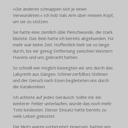
»Die anderen schnappen sich je einen
Verwundeten.« Ich hob Vals Arm über meinen Kopf,
um sie zu stützen.
Sie hatte eine ziemlich üble Fleischwunde, die stark
blutete. Das Bein hatte ich bereits abgebunden. Für
mehr war keine Zeit. Hoffentlich hielt sie so lange
durch, bis wir genug Entfernung zwischen Western
Havens und uns gebracht hatten.
So schnell wie möglich bewegten wir uns durch das
Labyrinth aus Gängen. Schmerzerfülltes Stöhnen
und der Geruch nach Eisen begleiteten uns durch
die Katakomben.
Ich achtete auf jedes Geräusch. Sollte mir ein
weiterer Fehler unterlaufen, würde das noch mehr
Tote bedeuten. Dieser Einsatz hatte bereits zu
viele Leben gekostet.
Die Mots waren vorbereitet gewesen, hatten uns