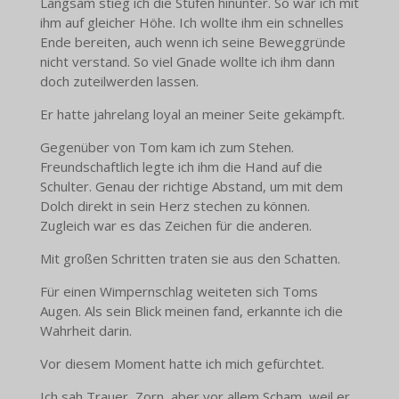
Langsam stieg ich die Stufen hinunter. So war ich mit
ihm auf gleicher Höhe. Ich wollte ihm ein schnelles
Ende bereiten, auch wenn ich seine Beweggründe
nicht verstand. So viel Gnade wollte ich ihm dann
doch zuteilwerden lassen.
Er hatte jahrelang loyal an meiner Seite gekämpft.
Gegenüber von Tom kam ich zum Stehen.
Freundschaftlich legte ich ihm die Hand auf die
Schulter. Genau der richtige Abstand, um mit dem
Dolch direkt in sein Herz stechen zu können.
Zugleich war es das Zeichen für die anderen.
Mit großen Schritten traten sie aus den Schatten.
Für einen Wimpernschlag weiteten sich Toms
Augen. Als sein Blick meinen fand, erkannte ich die
Wahrheit darin.
Vor diesem Moment hatte ich mich gefürchtet.
Ich sah Trauer, Zorn, aber vor allem Scham, weil er