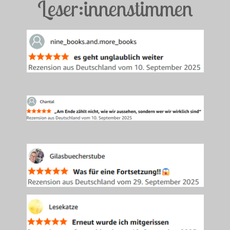
Leser:innenstimmen