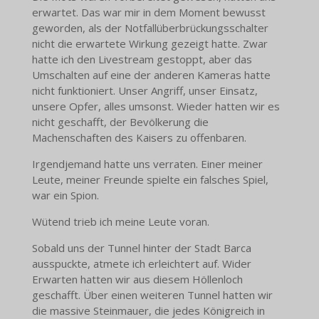
erwartet. Das war mir in dem Moment bewusst
geworden, als der Notfallüberbrückungsschalter
nicht die erwartete Wirkung gezeigt hatte. Zwar
hatte ich den Livestream gestoppt, aber das
Umschalten auf eine der anderen Kameras hatte
nicht funktioniert. Unser Angriff, unser Einsatz,
unsere Opfer, alles umsonst. Wieder hatten wir es
nicht geschafft, der Bevölkerung die
Machenschaften des Kaisers zu offenbaren.
Irgendjemand hatte uns verraten. Einer meiner
Leute, meiner Freunde spielte ein falsches Spiel,
war ein Spion.
Wütend trieb ich meine Leute voran.
Sobald uns der Tunnel hinter der Stadt Barca
ausspuckte, atmete ich erleichtert auf. Wider
Erwarten hatten wir aus diesem Höllenloch
geschafft. Über einen weiteren Tunnel hatten wir
die massive Steinmauer, die jedes Königreich in