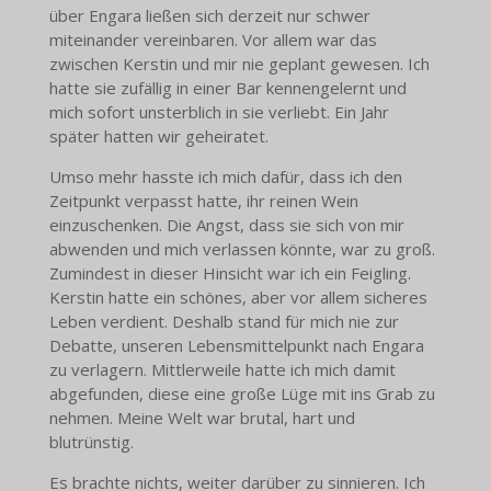
über Engara ließen sich derzeit nur schwer
miteinander vereinbaren. Vor allem war das
zwischen Kerstin und mir nie geplant gewesen. Ich
hatte sie zufällig in einer Bar kennengelernt und
mich sofort unsterblich in sie verliebt. Ein Jahr
später hatten wir geheiratet.
Umso mehr hasste ich mich dafür, dass ich den
Zeitpunkt verpasst hatte, ihr reinen Wein
einzuschenken. Die Angst, dass sie sich von mir
abwenden und mich verlassen könnte, war zu groß.
Zumindest in dieser Hinsicht war ich ein Feigling.
Kerstin hatte ein schönes, aber vor allem sicheres
Leben verdient. Deshalb stand für mich nie zur
Debatte, unseren Lebensmittelpunkt nach Engara
zu verlagern. Mittlerweile hatte ich mich damit
abgefunden, diese eine große Lüge mit ins Grab zu
nehmen. Meine Welt war brutal, hart und
blutrünstig.
Es brachte nichts, weiter darüber zu sinnieren. Ich