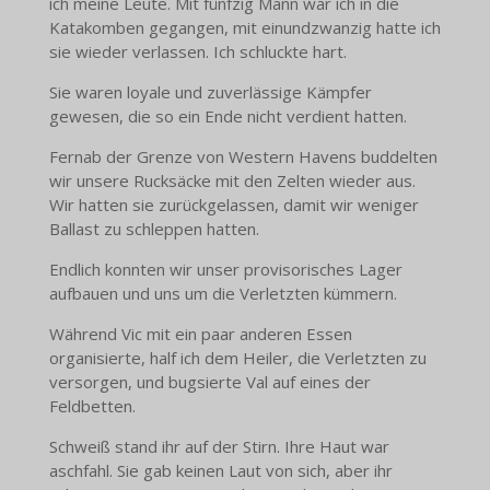
ich meine Leute. Mit fünfzig Mann war ich in die
Katakomben gegangen, mit einundzwanzig hatte ich
sie wieder verlassen. Ich schluckte hart.
Sie waren loyale und zuverlässige Kämpfer
gewesen, die so ein Ende nicht verdient hatten.
Fernab der Grenze von Western Havens buddelten
wir unsere Rucksäcke mit den Zelten wieder aus.
Wir hatten sie zurückgelassen, damit wir weniger
Ballast zu schleppen hatten.
Endlich konnten wir unser provisorisches Lager
aufbauen und uns um die Verletzten kümmern.
Während Vic mit ein paar anderen Essen
organisierte, half ich dem Heiler, die Verletzten zu
versorgen, und bugsierte Val auf eines der
Feldbetten.
Schweiß stand ihr auf der Stirn. Ihre Haut war
aschfahl. Sie gab keinen Laut von sich, aber ihr