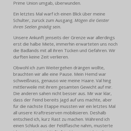
Prime Union umgab, überwunden.
Ein letztes Mal warf ich einen Blick über meine
Schulter, zurück zum Ausgang.
Mögen die Geister
ihren Seelen gnädig sein.
Unsere Ankunft jenseits der Grenze war allerdings
erst die halbe Miete, immerhin erwarteten uns noch
die Badlands mit all ihren Tücken und Gefahren. Wir
durften keine Zeit verlieren.
Obwohl ich zum Weitergehen drängen wollte,
brauchten wir alle eine Pause. Mein Hemd war
schweißnass, genauso wie meine Haare. Val hing
mittlerweile mit ihrem gesamten Gewicht auf mir.
Die anderen sahen nicht besser aus. Mir war klar,
dass der Feind bereits Jagd auf uns machte, aber
für die nächste Etappe mussten wir ein letztes Mal
all unsere Kraftreserven mobilisieren. Deshalb
entschied ich, kurz Rast zu machen. Während ich
einen Schluck aus der Feldflasche nahm, musterte