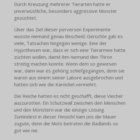
Durch Kreuzung mehrerer Tierarten hatte er
unverwüstliche, besonders aggressive Monster
gezüchtet.
Über das Ziel dieser perversen Experimente
wusste niemand genau Bescheid. Gerüchte gab es
viele, Tatsachen hingegen wenige. Eine der
Hypothesen war, dass er sich eine Tierarmee hatte
züchten wollen, damit ihm niemand den Thron
streitig machen konnte. Wenn dem so gewesen
war, dann war es gehörig schiefgegangen, denn sie
waren aus einem seiner Labore ausgebrochen und
hatten sich wie die Karnickel vermehrt.
Die Reiche hatten es nicht geschafft, diese Viecher
auszurotten. Ein Schutzwall zwischen den Menschen
und den Monstern war die einzige Lösung.
Zumindest in dieser Hinsicht kam uns die Mauer
zugute, denn die Mots betraten die Badlands so
gut wie nie.