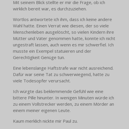
Mit seinem Blick stellte er mir die Frage, ob ich
wirklich bereit war, es durchzuziehen.
Wortlos antwortete ich ihm, dass ich keine andere
Wahl hatte. Einen Verrat wie diesen, der so viele
Menschenleben ausgelöscht, so vielen Kindern ihre
Mütter und Väter genommen hatte, konnte ich nicht
ungestraft lassen, auch wenn es mir schwerfiel. Ich
musste ein Exempel statuieren und der
Gerechtigkeit Genüge tun.
Eine lebenslange Haftstrafe war nicht ausreichend.
Dafür war seine Tat zu schwerwiegend, hatte zu
viele Todesopfer verursacht.
Ich würgte das beklemmende Gefühl wie eine
bittere Pille hinunter. In wenigen Minuten würde ich
zu einem Vollstrecker werden, zu einem Mörder an
einem meiner eigenen Leute.
Kaum merklich nickte mir Paul zu.